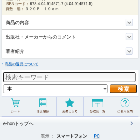
ISBNコード：
978-4-04-914571-7
(
4-04-914571-5
)
頁数・縦：
３２９Ｐ １９ｃｍ
商品の内容
出版社・メーカーからのコメント
著者紹介
商品の返品について
e-honトップへ
表示 ：
スマートフォン
PC