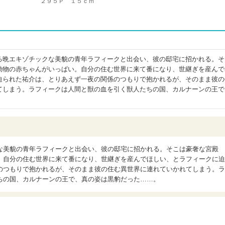
２９５Ｐ １５ｃｍ
る晩エキゾチックな美貌の青年ラフィークと出会い、彼の邸宅に招かれる。そ
動物の赤ちゃんがいっぱい。自分の住む世界に来て番になり、世継ぎを産んで
迫られた祐介は、とりあえず一夜の関係のつもりで抱かれるが、そのまま彼の
てしまう。ラフィークは人間と獣の血を引く獣人たちの国、カルナーンの王で
な美貌の青年ラフィークと出会い、彼の邸宅に招かれる。そこは豪奢な宮殿
。自分の住む世界に来て番になり、世継ぎを産んでほしい、とラフィークに迫
のつもりで抱かれるが、そのまま彼の住む異世界に連れていかれてしまう。ラ
ちの国、カルナーンの王で、真の姿は黒豹だった……。