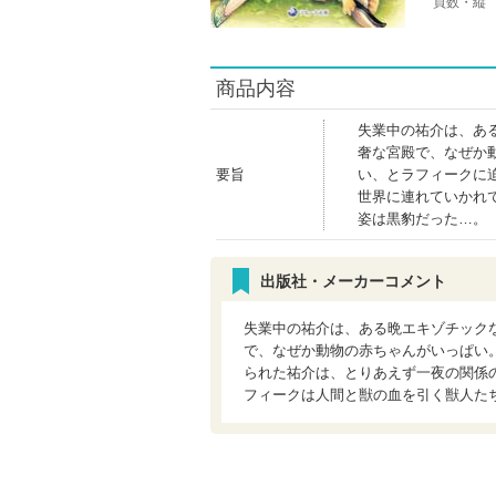
頁数・縦
商品内容
失業中の祐介は、あ
奢な宮殿で、なぜか
要旨
い、とラフィークに
世界に連れていかれ
姿は黒豹だった…。
出版社・メーカーコメント
失業中の祐介は、ある晩エキゾチック
で、なぜか動物の赤ちゃんがいっぱい
られた祐介は、とりあえず一夜の関係
フィークは人間と獣の血を引く獣人た