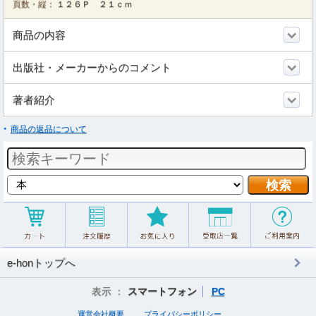
頁数・縦：
１２６Ｐ ２１ｃｍ
商品の内容
出版社・メーカーからのコメント
著者紹介
商品の返品について
e-honトップへ
表示 ：
スマートフォン
PC
運営会社概要
プライバシーポリシー