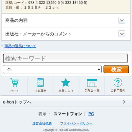
ISBNコード：
978-4-322-13450-6
(
4-322-13450-5
)
頁数・縦：
１６３６Ｐ ２２ｃｍ
商品の内容
出版社・メーカーからのコメント
商品の返品について
e-honトップへ
表示 ：
スマートフォン
PC
運営会社概要
プライバシーポリシー
Copyright © TOHAN CORPORATION