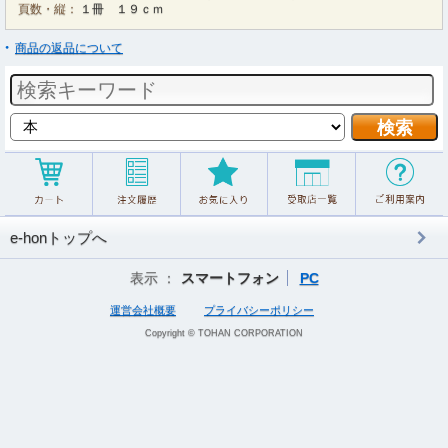
頁数・縦：
１冊 １９ｃｍ
商品の返品について
e-honトップへ
表示 ：
スマートフォン
PC
運営会社概要
プライバシーポリシー
Copyright © TOHAN CORPORATION