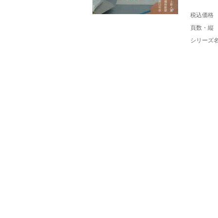
税込価格
頁数・縦
シリーズ