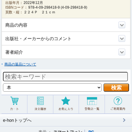
出版年月：
2022年12月
ISBNコード：
978-4-09-298418-9
(
4-09-298418-9
)
頁数・縦：
２２４Ｐ ２１ｃｍ
商品の内容
出版社・メーカーからのコメント
著者紹介
商品の返品について
e-honトップへ