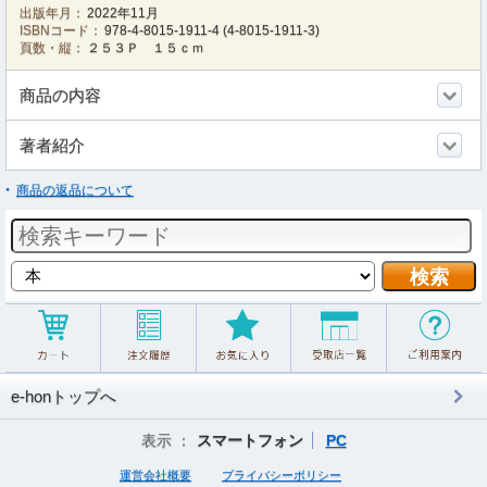
出版年月：
2022年11月
ISBNコード：
978-4-8015-1911-4
(
4-8015-1911-3
)
頁数・縦：
２５３Ｐ １５ｃｍ
商品の内容
著者紹介
商品の返品について
e-honトップへ
表示 ：
スマートフォン
PC
運営会社概要
プライバシーポリシー