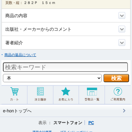
頁数・縦：
２８２Ｐ １５ｃｍ
商品の内容
出版社・メーカーからのコメント
著者紹介
商品の返品について
e-honトップへ
表示 ：
スマートフォン
PC