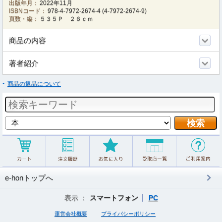
出版年月：
2022年11月
ISBNコード：
978-4-7972-2674-4
(
4-7972-2674-9
)
頁数・縦：
５３５Ｐ ２６ｃｍ
商品の内容
著者紹介
商品の返品について
e-honトップへ
表示 ：
スマートフォン
PC
運営会社概要
プライバシーポリシー