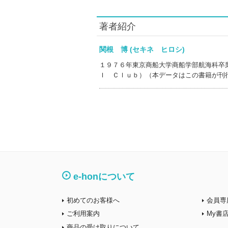
著者紹介
関根 博 (セキネ ヒロシ)
１９７６年東京商船大学商船学部航海科卒
Ｉ Ｃｌｕｂ）（本データはこの書籍が刊
e-honについて
初めてのお客様へ
会員専
ご利用案内
My書
商品の受け取りについて