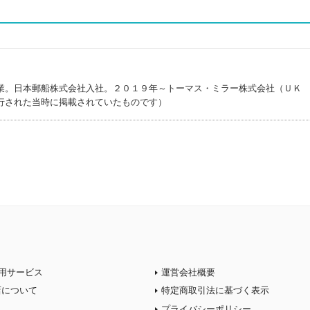
業。日本郵船株式会社入社。２０１９年～トーマス・ミラー株式会社（ＵＫ
行された当時に掲載されていたものです）
用サービス
運営会社概要
店について
特定商取引法に基づく表示
プライバシーポリシー