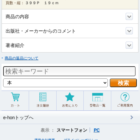
頁数・縦：
３９９Ｐ １９ｃｍ
商品の内容
出版社・メーカーからのコメント
著者紹介
商品の返品について
e-honトップへ
表示 ：
スマートフォン
PC