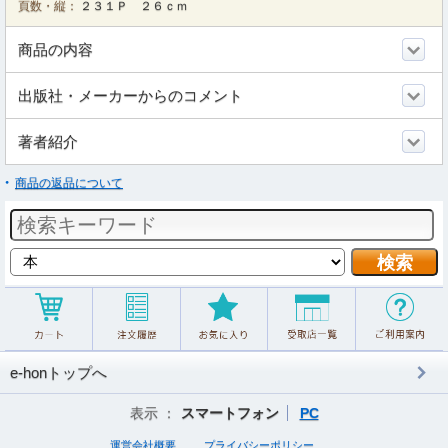
頁数・縦：
２３１Ｐ ２６ｃｍ
商品の内容
出版社・メーカーからのコメント
著者紹介
商品の返品について
e-honトップへ
表示 ：
スマートフォン
PC
運営会社概要
プライバシーポリシー