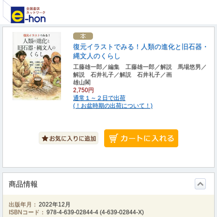
復元イラストでみる！人類の進化と旧石器・
縄文人のくらし
工藤雄一郎／編集 工藤雄一郎／解説 馬場悠男／
解説 石井礼子／解説 石井礼子／画
雄山閣
2,750円
通常１～２日で出荷
(！お盆時期の出荷について！)
商品情報
出版年月：
2022年12月
ISBNコード：
978-4-639-02844-4
(
4-639-02844-X
)