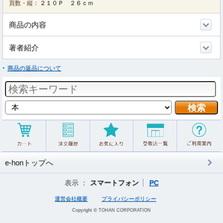
頁数・縦：
２１０Ｐ ２６ｃｍ
商品の内容
著者紹介
商品の返品について
e-honトップへ
表示 ：
スマートフォン
PC
運営会社概要
プライバシーポリシー
Copyright © TOHAN CORPORATION