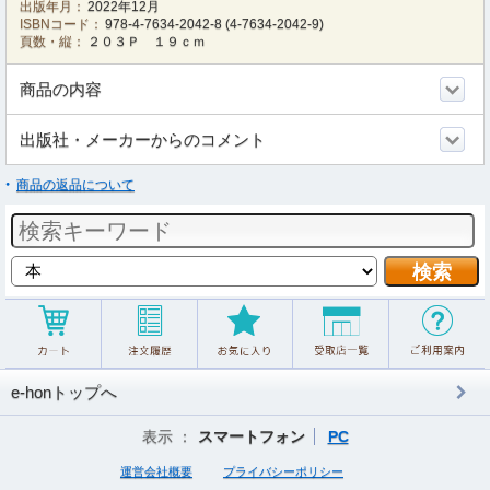
出版年月：
2022年12月
ISBNコード：
978-4-7634-2042-8
(
4-7634-2042-9
)
頁数・縦：
２０３Ｐ １９ｃｍ
商品の内容
出版社・メーカーからのコメント
商品の返品について
e-honトップへ
表示 ：
スマートフォン
PC
運営会社概要
プライバシーポリシー