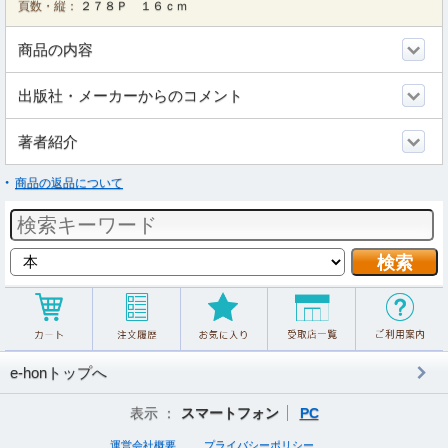
頁数・縦：
２７８Ｐ １６ｃｍ
商品の内容
出版社・メーカーからのコメント
著者紹介
商品の返品について
e-honトップへ
表示 ：
スマートフォン
PC
運営会社概要
プライバシーポリシー