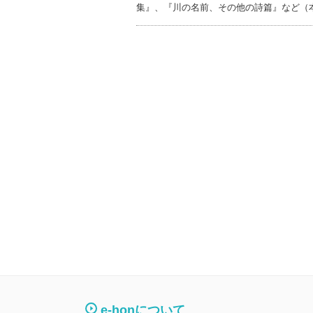
集』、『川の名前、その他の詩篇』など（
e-honについて