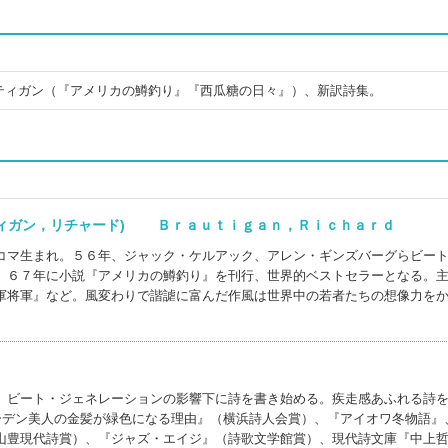
ティガン（『アメリカの鱒釣り』『西瓜糖の日々』）、新訳詩集。
ティガン，リチャード) Ｂｒａｕｔｉｇａｎ，Ｒｉｃｈａｒｄ
コマ生まれ。５６年、ジャック・ケルアック、アレン・ギンズバーグらビー
。６７年に小説『アメリカの鱒釣り』を刊行、世界的ベストセラーとなる。
軍将軍』など。風変わりで諧謔に富んだ作風は世界中の若者たちの想像力を
、ビート・ジェネレーションの影響下に詩を書き始める。疾走感あふれる詩
ェーデン美人の金髪が緑色になる理由』（横浜詩人会賞）、『アイオワ冬物語』
山豊現代詩賞）、『ジャズ・エイジ』（詩歌文学館賞）、現代詩文庫『中上