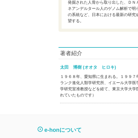
発掘された人骨から取り出した、ＤＮ
ネアンデルタール人のゲノム解析で明
の系統など、日本における最新の研究
望する。
著者紹介
太田 博樹 (オオタ ヒロキ)
１９６８年、愛知県に生まれる。１９９７
ランク進化人類学研究所、イエール大学医
学研究室准教授などを経て、東京大学大学
れていたものです）
e-honについて