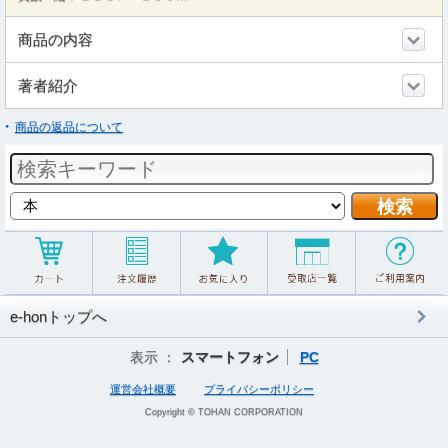
商品の内容
著者紹介
商品の返品について
e-honトップへ
表示 ：
スマートフォン
PC
運営会社概要
プライバシーポリシー
Copyright © TOHAN CORPORATION