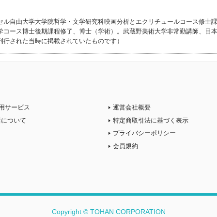
セル自由大学大学院哲学・文学研究科映画分析とエクリチュールコース修士
学コース博士後期課程修了、博士（学術）。武蔵野美術大学非常勤講師、日
刊行された当時に掲載されていたものです）
用サービス
運営会社概要
店について
特定商取引法に基づく表示
プライバシーポリシー
会員規約
Copyright © TOHAN CORPORATION