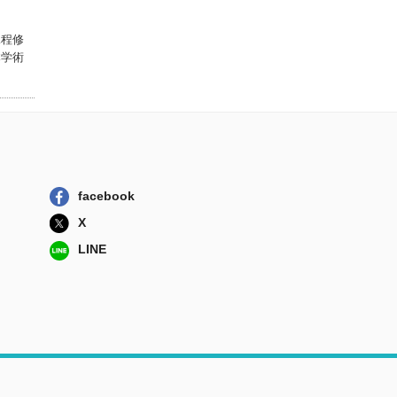
課程修
本学術
facebook
X
LINE