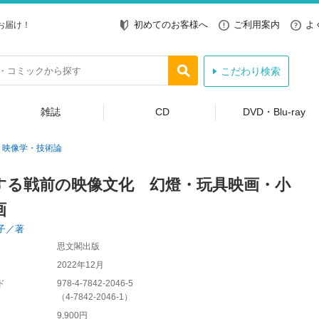
初めてのお客様へ
ご利用案内
よ
お届け！
こだわり検索
雑誌
CD
DVD・Blu-ray
映像学・技術論
する戦前の映像文化 幻燈・玩具映画・小
画
子／著
思文閣出版
2022年12月
ド
978-4-7842-2046-5
（
4-7842-2046-1
）
9,900円