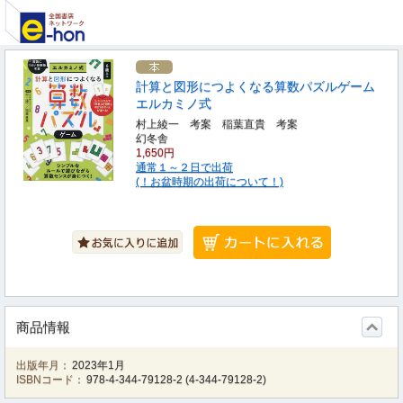
計算と図形につよくなる算数パズルゲーム
エルカミノ式
村上綾一 考案 稲葉直貴 考案
幻冬舎
1,650円
通常１～２日で出荷
(！お盆時期の出荷について！)
商品情報
出版年月：
2023年1月
ISBNコード：
978-4-344-79128-2
(
4-344-79128-2
)