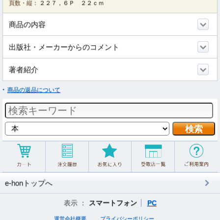
頁数・縦：
２２７，６Ｐ ２２ｃｍ
商品の内容
出版社・メーカーからのコメント
著者紹介
商品の返品について
e-honトップへ
表示 ：
スマートフォン
PC
運営会社概要
プライバシーポリシー