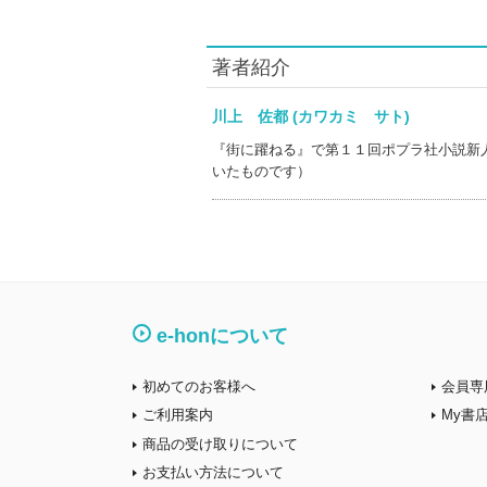
著者紹介
川上 佐都 (カワカミ サト)
『街に躍ねる』で第１１回ポプラ社小説新
いたものです）
e-honについて
初めてのお客様へ
会員専
ご利用案内
My書
商品の受け取りについて
お支払い方法について