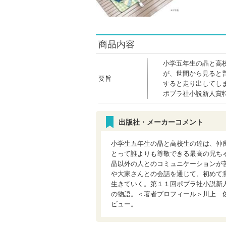
商品内容
小学五年生の晶と高
が、世間から見ると
要旨
すると走り出してし
ポプラ社小説新人賞
出版社・メーカーコメント
小学生五年生の晶と高校生の達は、仲
とって誰よりも尊敬できる最高の兄ち
晶以外の人とのコミュニケーションが
や大家さんとの会話を通じて、初めて
生きていく。第１１回ポプラ社小説新
の物語。＜著者プロフィール＞川上 
ビュー。