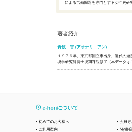
による労働問題を専門とする女性史研
著者紹介
青波 杏 (アオナミ アン)
１９７６年、東京都国立市出身。近代の遊
境学研究科博士後期課程修了（本データは
e-honについて
初めてのお客様へ
会員専
ご利用案内
My書