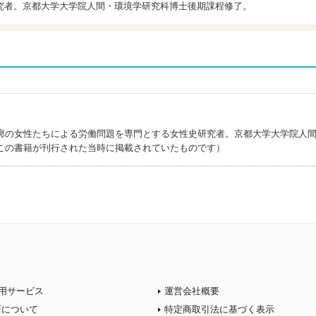
究者。京都大学大学院人間・環境学研究科博士後期課程修了。
廓の女性たちによる労働問題を専門とする女性史研究者。京都大学大学院人
この書籍が刊行された当時に掲載されていたものです）
用サービス
運営会社概要
店について
特定商取引法に基づく表示