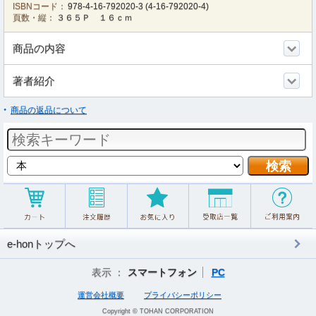
ISBNコード：
978-4-16-792020-3
(
4-16-792020-4
)
頁数・縦：
３６５Ｐ １６ｃｍ
商品の内容
著者紹介
商品の返品について
e-honトップへ
表示 ：
スマートフォン
PC
運営会社概要
プライバシーポリシー
Copyright © TOHAN CORPORATION