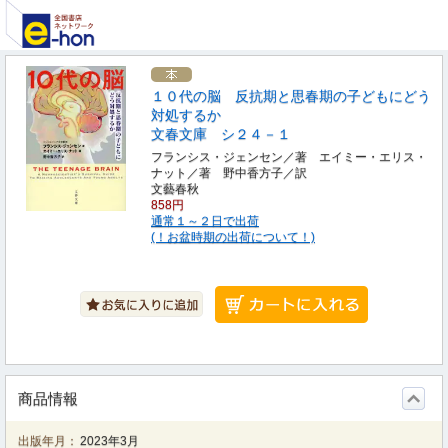
１０代の脳 反抗期と思春期の子どもにどう
対処するか
文春文庫 シ２４－１
フランシス・ジェンセン／著 エイミー・エリス・
ナット／著 野中香方子／訳
文藝春秋
858円
通常１～２日で出荷
(！お盆時期の出荷について！)
商品情報
出版年月：
2023年3月