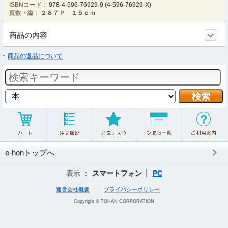
ISBNコード：
978-4-596-76929-9
(
4-596-76929-X
)
頁数・縦：
２８７Ｐ １５ｃｍ
商品の内容
商品の返品について
e-honトップへ
表示 ：
スマートフォン
PC
運営会社概要
プライバシーポリシー
Copyright © TOHAN CORPORATION