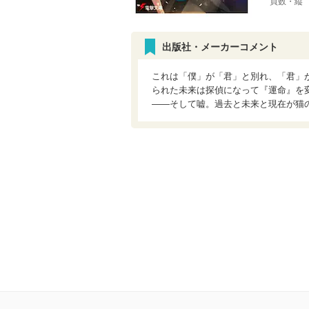
頁数・縦
出版社・メーカーコメント
これは「僕」が「君」と別れ、「君」
られた未来は探偵になって『運命』を
――そして嘘。過去と未来と現在が猫