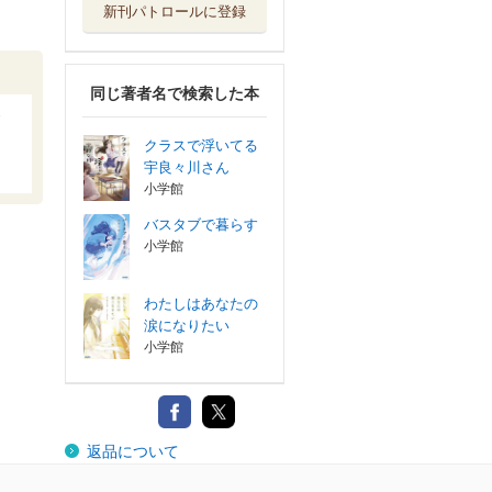
新刊パトロールに登録
同じ著者名で検索した本
クラスで浮いてる
宇良々川さん
小学館
バスタブで暮らす
小学館
わたしはあなたの
涙になりたい
小学館
返品について