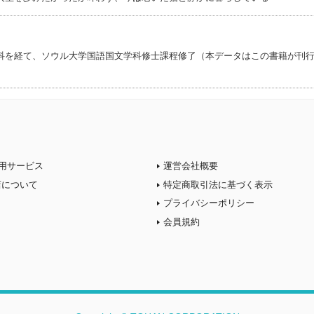
科を経て、ソウル大学国語国文学科修士課程修了（本データはこの書籍が刊
用サービス
運営会社概要
店について
特定商取引法に基づく表示
プライバシーポリシー
会員規約