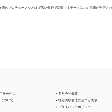
洋服のプロデュースなどはば広い分野で活動（本データはこの書籍が刊行さ
用サービス
運営会社概要
店について
特定商取引法に基づく表示
プライバシーポリシー