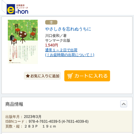
やさしさを忘れぬうちに
川口俊和／著
サンマーク出版
1,540円
通常１～２日で出荷
(！お盆時期の出荷について！)
商品情報
出版年月：
2023年3月
ISBNコード：
978-4-7631-4039-5
(
4-7631-4039-6
)
頁数・縦：
２８３Ｐ １９ｃｍ