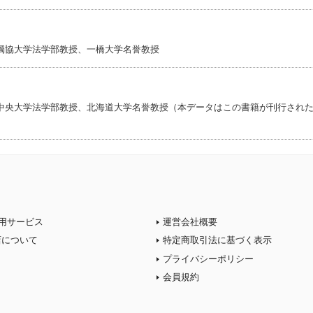
獨協大学法学部教授、一橋大学名誉教授
中央大学法学部教授、北海道大学名誉教授（本データはこの書籍が刊行され
用サービス
運営会社概要
店について
特定商取引法に基づく表示
プライバシーポリシー
会員規約