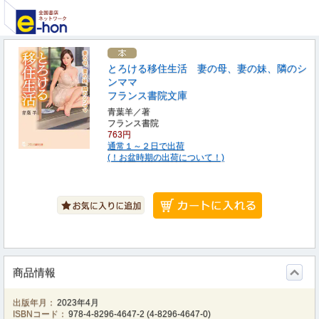
とろける移住生活 妻の母、妻の妹、隣のシ
ンママ
フランス書院文庫
青葉羊／著
フランス書院
763円
通常１～２日で出荷
(！お盆時期の出荷について！)
商品情報
出版年月：
2023年4月
ISBNコード：
978-4-8296-4647-2
(
4-8296-4647-0
)