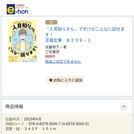
「人見知りさん」ですけどこんなに話せま
す！
王様文庫 Ｂ２３９－１
佐藤智子／著
三笠書房
869円
現在ご注文できません
商品情報
出版年月：
2023年4月
ISBNコード：
978-4-8379-3045-7
(
4-8379-3045-X
)
頁数・縦：
２４５Ｐ １５ｃｍ