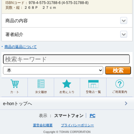
ISBNコード：
978-4-575-31788-6
(
4-575-31788-8
)
頁数・縦：
２６８Ｐ ２７ｃｍ
商品の内容
著者紹介
商品の返品について
e-honトップへ
表示 ：
スマートフォン
PC
運営会社概要
プライバシーポリシー
Copyright © TOHAN CORPORATION