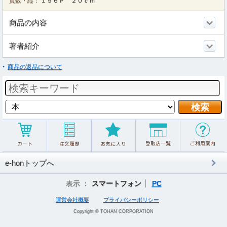
頁数・縦：
１９６Ｐ ２０ｃｍ
商品の内容
著者紹介
商品の返品について
e-honトップへ
表示 ：
スマートフォン
PC
運営会社概要
プライバシーポリシー
Copyright © TOHAN CORPORATION