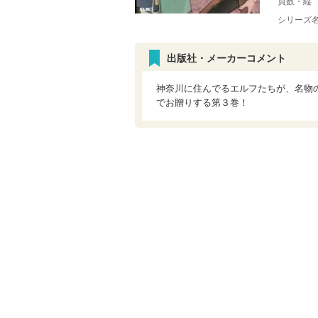
頁数・縦
シリーズ
出版社・メーカーコメント
神奈川に住んでるエルフたちが、名物
でお贈りする第３巻！