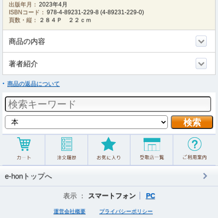
出版年月：
2023年4月
ISBNコード：
978-4-89231-229-8
(
4-89231-229-0
)
頁数・縦：
２８４Ｐ ２２ｃｍ
商品の内容
著者紹介
商品の返品について
e-honトップへ
表示 ：
スマートフォン
PC
運営会社概要
プライバシーポリシー