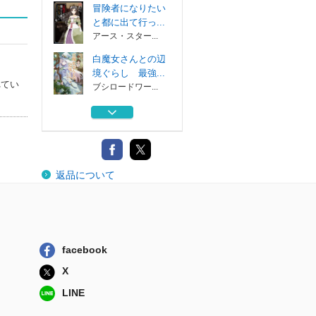
冒険者になりたい
と都に出て行っ...
アース・スター...
白魔女さんとの辺
境ぐらし 最強...
れてい
ブシロードワー...
冒険者になりたい
と都に出て行っ...
アース・スター...
冒険者になりたい
返品について
と都に出て行っ...
アース・スター...
白魔女さんとの辺
境ぐらし 最強...
ブシロードワー...
facebook
冒険者になりたい
X
と都に出て行っ...
アース・スター...
LINE
白魔女さんとの辺