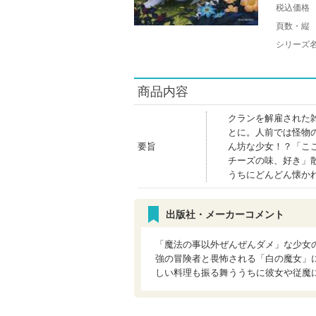
税込価格
頁数・縦
シリーズ
商品内容
クランを解雇された
とに。人前では怪物
要旨
ん坊な少女！？「こ
チーズの味、好き」
うちにどんどん懐か
出版社・メーカーコメント
「魔法の事以外ぜんぜんダメ」な少女
強の冒険者と畏怖される「白の魔女」
しい料理も振る舞ううちに彼女や従魔