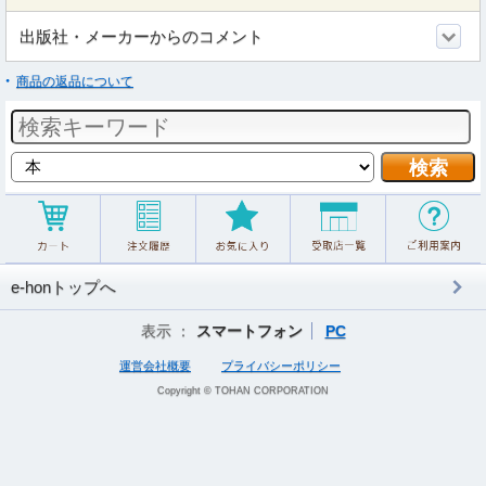
出版社・メーカーからのコメント
商品の返品について
e-honトップへ
表示 ：
スマートフォン
PC
運営会社概要
プライバシーポリシー
Copyright © TOHAN CORPORATION