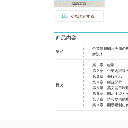
立ち読みする
商品内容
企業情報開示実務の
要旨
解説！
第１章 総則
第２章 企業内容等
第３章 発行開示
第４章 継続開示
目次
第５章 英文開示制
第６章 開示手続と
第７章 情報提供制
第８章 開示規制に