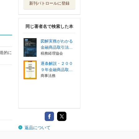
新刊パトロールに登録
同じ著者名で検索した本
図解実務がわかる
金融商品取引法...
造的に
税務経理協会
逐条解説・２００
９年金融商品取...
商事法務
返品について