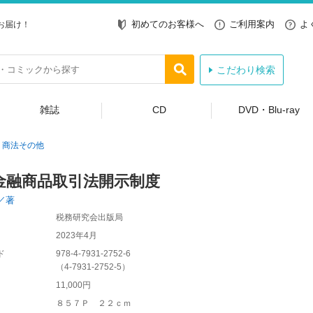
初めてのお客様へ
ご利用案内
よ
お届け！
こだわり検索
雑誌
CD
DVD・Blu-ray
商法その他
金融商品取引法開示制度
／著
税務研究会出版局
2023年4月
ド
978-4-7931-2752-6
（
4-7931-2752-5
）
11,000円
８５７Ｐ ２２ｃｍ