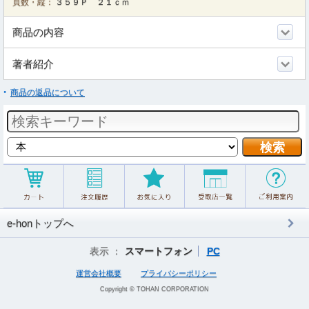
頁数・縦：
３５９Ｐ ２１ｃｍ
商品の内容
著者紹介
商品の返品について
e-honトップへ
表示 ：
スマートフォン
PC
運営会社概要
プライバシーポリシー
Copyright © TOHAN CORPORATION