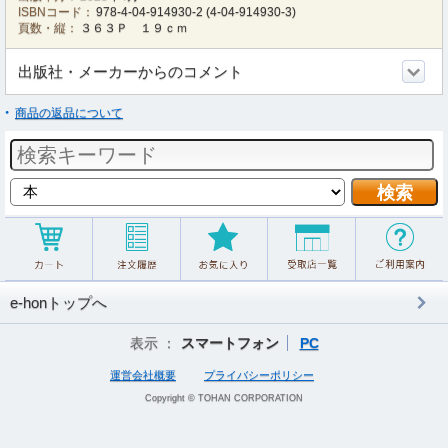
ISBNコード：
978-4-04-914930-2
(
4-04-914930-3
)
頁数・縦：
３６３Ｐ １９ｃｍ
出版社・メーカーからのコメント
商品の返品について
e-honトップへ
表示 ：
スマートフォン
PC
運営会社概要
プライバシーポリシー
Copyright © TOHAN CORPORATION