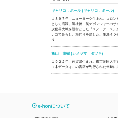
ギャリコ，ポール (ギャリコ，ポール
１８９７年、ニューヨーク生まれ。コロン
として活躍。退社後、英デボンシャーのサ
次世界大戦を題材とした『スノーグース』
ナコで暮らし、海釣りを愛した。生涯４０
没
亀山 龍樹 (カメヤマ タツキ)
１９２２年、佐賀県生まれ。東京帝国大学
（本データはこの書籍が刊行された当時に
e-honについて