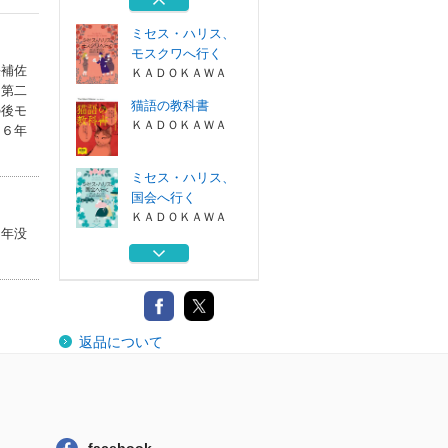
ミセス・ハリス、
モスクワへ行く
長補佐
ＫＡＤＯＫＡＷＡ
に第二
猫語の教科書
の後モ
ＫＡＤＯＫＡＷＡ
７６年
ミセス・ハリス、
国会へ行く
ＫＡＤＯＫＡＷＡ
０年没
ミセス・ハリス、
パリへ行く
ＫＡＤＯＫＡＷＡ
ほんものの魔法使
返品について
東京創元社
ミセス・ハリス、
モスクワへ行く
ＫＡＤＯＫＡＷＡ