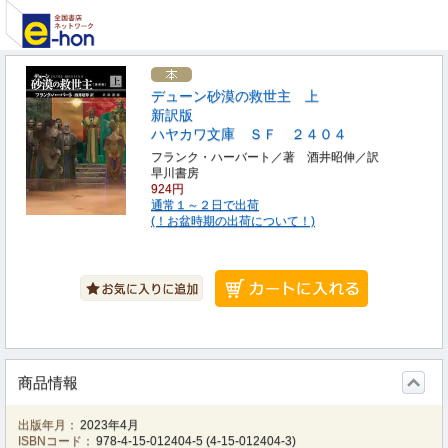
デューン砂漠の救世主 上
新訳版
ハヤカワ文庫 ＳＦ ２４０４
フランク・ハーバート／著 酒井昭伸／訳
早川書房
924円
通常１～２日で出荷
(！お盆時期の出荷について！)
商品情報
出版年月：
2023年4月
ISBNコード：
978-4-15-012404-5
(
4-15-012404-3
)