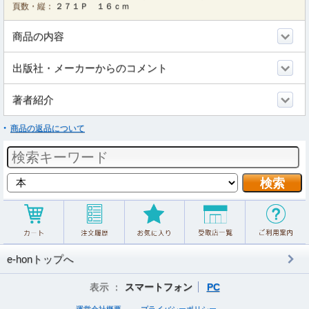
頁数・縦：
２７１Ｐ １６ｃｍ
商品の内容
出版社・メーカーからのコメント
著者紹介
商品の返品について
e-honトップへ
表示 ：
スマートフォン
PC