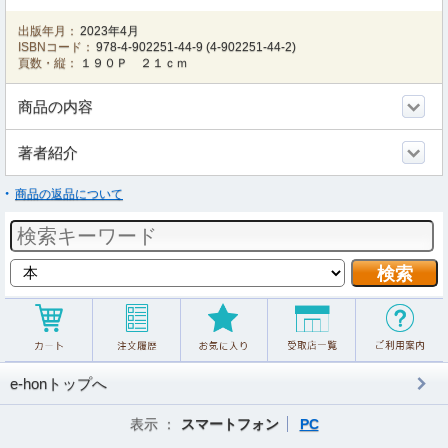
出版年月：
2023年4月
ISBNコード：
978-4-902251-44-9
(
4-902251-44-2
)
頁数・縦：
１９０Ｐ ２１ｃｍ
商品の内容
著者紹介
商品の返品について
e-honトップへ
表示 ：
スマートフォン
PC