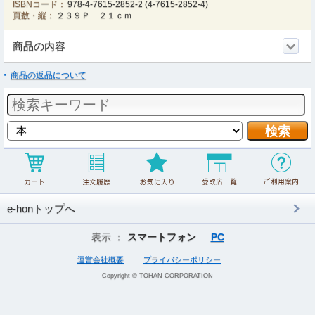
ISBNコード：
978-4-7615-2852-2
(
4-7615-2852-4
)
頁数・縦：
２３９Ｐ ２１ｃｍ
商品の内容
商品の返品について
e-honトップへ
表示 ：
スマートフォン
PC
運営会社概要
プライバシーポリシー
Copyright © TOHAN CORPORATION