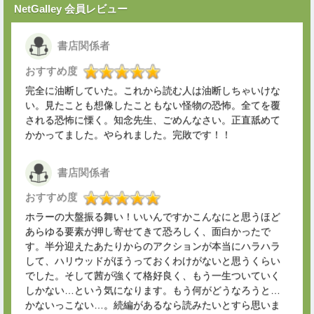
NetGalley 会員レビュー
書店関係者
おすすめ度
完全に油断していた。これから読む人は油断しちゃいけな
い。見たことも想像したこともない怪物の恐怖。全てを覆
される恐怖に慄く。知念先生、ごめんなさい。正直舐めて
かかってました。やられました。完敗です！！
書店関係者
おすすめ度
ホラーの大盤振る舞い！いいんですかこんなにと思うほど
あらゆる要素が押し寄せてきて恐ろしく、面白かったで
す。半分迎えたあたりからのアクションが本当にハラハラ
して、ハリウッドがほうっておくわけがないと思うくらい
でした。そして茜が強くて格好良く、もう一生ついていく
しかない…という気になります。もう何がどうなろうと…
かないっこない…。続編があるなら読みたいとすら思いま