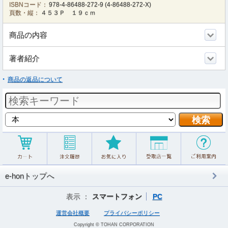
ISBNコード：
978-4-86488-272-9
(
4-86488-272-X
)
頁数・縦：
４５３Ｐ １９ｃｍ
商品の内容
著者紹介
商品の返品について
e-honトップへ
表示 ：
スマートフォン
PC
運営会社概要
プライバシーポリシー
Copyright © TOHAN CORPORATION