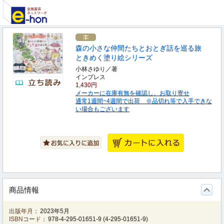
森の小さな仲間たちとおとぎ話を巡る旅
ときめく塗り絵シリーズ
小林さゆり／著
インプレス
1,430円
メーカーに在庫有無を確認し、お取り寄せ
通常1週間~4週間で出荷 ※品切れ等で入手できな
い場合もございます
商品情報
出版年月：
2023年5月
ISBNコード：
978-4-295-01651-9
(
4-295-01651-9
)