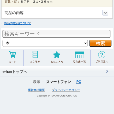
頁数・縦：
８７Ｐ ２１×２６ｃｍ
商品の内容
商品の返品について
e-honトップへ
表示 ：
スマートフォン
PC
運営会社概要
プライバシーポリシー
Copyright © TOHAN CORPORATION