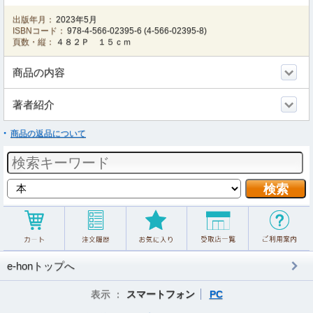
出版年月：
2023年5月
ISBNコード：
978-4-566-02395-6
(
4-566-02395-8
)
頁数・縦：
４８２Ｐ １５ｃｍ
商品の内容
著者紹介
商品の返品について
e-honトップへ
表示 ：
スマートフォン
PC